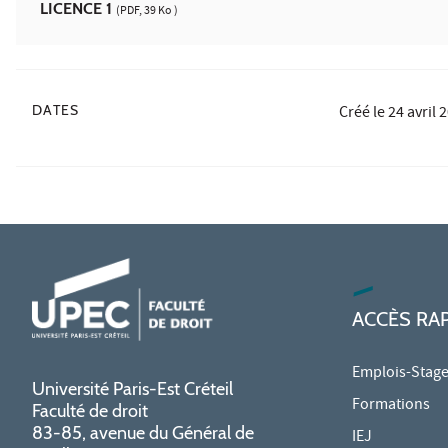
LICENCE 1
(PDF, 39 Ko )
DATES
Créé le
24 avril 
ACCÈS RA
Emplois-Stag
Université Paris-Est Créteil
Formations
Faculté de droit
83-85, avenue du Général de
IEJ