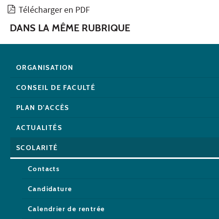
Télécharger en PDF
DANS LA MÊME RUBRIQUE
ORGANISATION
CONSEIL DE FACULTÉ
PLAN D'ACCÈS
ACTUALITÉS
SCOLARITÉ
Contacts
Candidature
Calendrier de rentrée