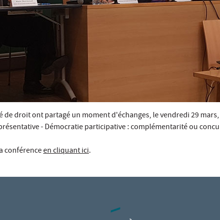
té de droit ont partagé un moment d'échanges, le vendredi 29 mars,
présentative - Démocratie participative : complémentarité ou concu
la conférence
en cliquant ici
.