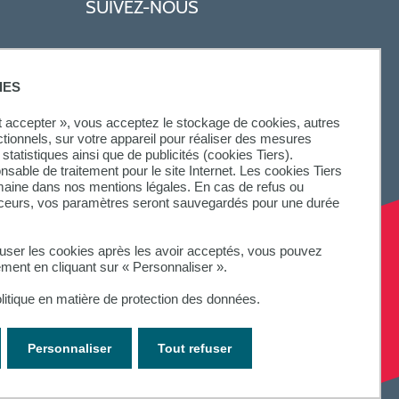
SUIVEZ-NOUS
IES
ut accepter », vous acceptez le stockage de cookies, autres
ctionnels, sur votre appareil pour réaliser des mesures
statistiques ainsi que de publicités (cookies Tiers).
onsable de traitement pour le site Internet. Les cookies Tiers
omaine dans nos mentions légales. En cas de refus ou
aceurs, vos paramètres seront sauvegardés pour une durée
fuser les cookies après les avoir acceptés, vous pouvez
ement en cliquant sur « Personnaliser ».
litique en matière de protection des données.
Personnaliser
Tout refuser