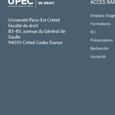
ACCÈS RA
Emplois-Stag
Université Paris-Est Créteil
Formations
Faculté de droit
83-85, avenue du Général de
IEJ
Gaulle
Présentation
94010 Créteil Cedex France
Recherche
Scolarité