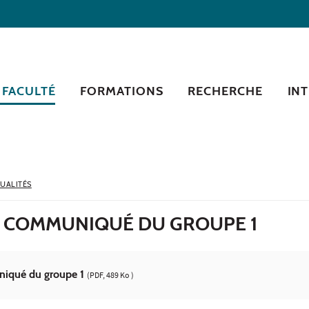
 FACULTÉ
FORMATIONS
RECHERCHE
IN
UALITÉS
 - COMMUNIQUÉ DU GROUPE 1
iqué du groupe 1
(PDF, 489 Ko )