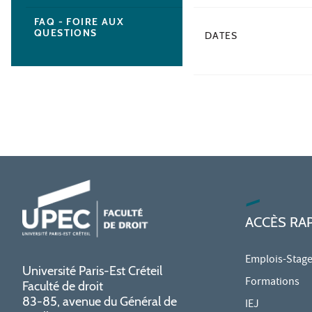
FAQ - FOIRE AUX
QUESTIONS
DATES
ACCÈS RA
Emplois-Stag
Université Paris-Est Créteil
Formations
Faculté de droit
83-85, avenue du Général de
IEJ