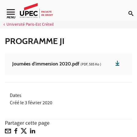
Aller au contenu
Navigation secondaire
MENU
Université Paris-Est Créteil
PROGRAMME JI
Journées d'immersion 2020.pdf
(PDF, 585 Ko )
Dates
Créé le
3 février 2020
Partager cette page