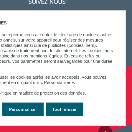
SUIVEZ-NOUS
IES
ut accepter », vous acceptez le stockage de cookies, autres
ctionnels, sur votre appareil pour réaliser des mesures
statistiques ainsi que de publicités (cookies Tiers).
onsable de traitement pour le site Internet. Les cookies Tiers
omaine dans nos mentions légales. En cas de refus ou
aceurs, vos paramètres seront sauvegardés pour une durée
fuser les cookies après les avoir acceptés, vous pouvez
ement en cliquant sur « Personnaliser ».
litique en matière de protection des données.
Personnaliser
Tout refuser