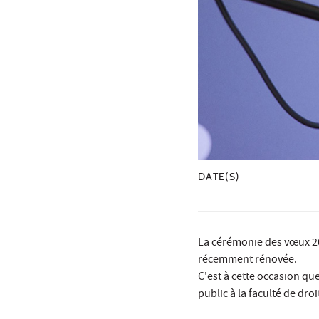
DATE(S)
La cérémonie des vœux 202
récemment rénovée.
C'est à cette occasion q
public à la faculté de dr