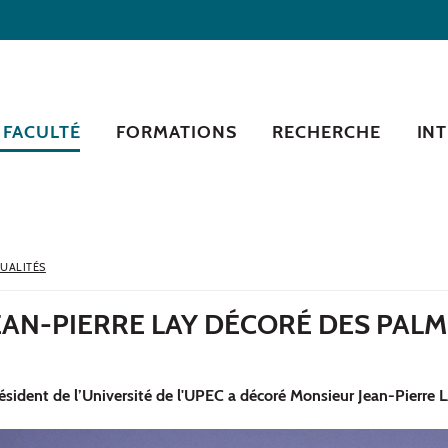
 FACULTÉ
FORMATIONS
RECHERCHE
IN
UALITÉS
EAN-PIERRE LAY DÉCORÉ DES PAL
résident de l’Université de l'UPEC a décoré Monsieur Jean-Pierr