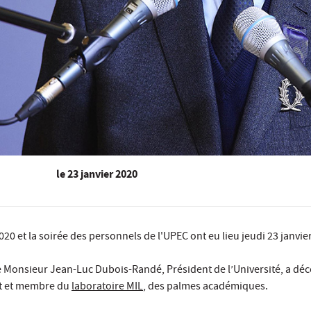
le
23 janvier 2020
0 et la soirée des personnels de l'UPEC ont eu lieu jeudi 23 janvie
ue Monsieur Jean-Luc Dubois-Randé, Président de l’Université, a d
oit et membre du
laboratoire MIL
, des palmes académiques.