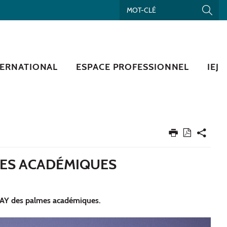
TERNATIONAL
ESPACE PROFESSIONNEL
IEJ
MES ACADÉMIQUES
e LAY des palmes académiques.