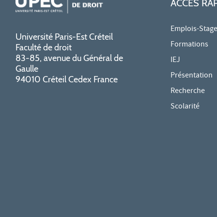
ACCÈS RA
Emplois-Stag
Université Paris-Est Créteil
Formations
Faculté de droit
83-85, avenue du Général de
IEJ
Gaulle
Présentation
94010 Créteil Cedex France
Recherche
Scolarité