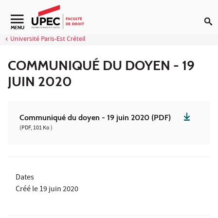
Aller au contenu
Navigation secondaire
MENU
Université Paris-Est Créteil
COMMUNIQUÉ DU DOYEN - 19
JUIN 2020
Communiqué du doyen - 19 juin 2020 (PDF)
(PDF, 101 Ko )
Dates
Créé le
19 juin 2020