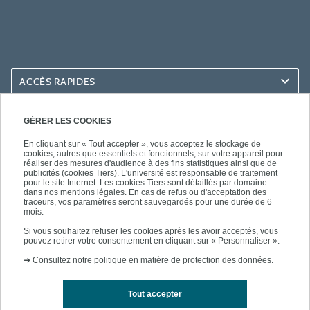
ACCÈS RAPIDES
ACCÈS PRATIQUES
GÉRER LES COOKIES
En cliquant sur « Tout accepter », vous acceptez le stockage de
cookies, autres que essentiels et fonctionnels, sur votre appareil pour
réaliser des mesures d'audience à des fins statistiques ainsi que de
publicités (cookies Tiers). L'université est responsable de traitement
pour le site Internet. Les cookies Tiers sont détaillés par domaine
SUIVEZ-NOUS
dans nos mentions légales. En cas de refus ou d'acceptation des
traceurs, vos paramètres seront sauvegardés pour une durée de 6
mois.
Si vous souhaitez refuser les cookies après les avoir acceptés, vous
pouvez retirer votre consentement en cliquant sur « Personnaliser ».
➜
Consultez notre politique en matière de protection des données.
Tout accepter
Mentions légales
Contacts
Plan d'accès