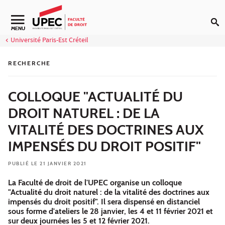
Aller au contenu
Navigation secondaire
MENU
Université Paris-Est Créteil
RECHERCHE
COLLOQUE "ACTUALITÉ DU
DROIT NATUREL : DE LA
VITALITÉ DES DOCTRINES AUX
IMPENSÉS DU DROIT POSITIF"
PUBLIÉ LE 21 JANVIER 2021
La Faculté de droit de l'UPEC organise un colloque
"Actualité du droit naturel : de la vitalité des doctrines aux
impensés du droit positif". Il sera dispensé en distanciel
sous forme d'ateliers le 28 janvier, les 4 et 11 février 2021 et
sur deux journées les 5 et 12 février 2021.