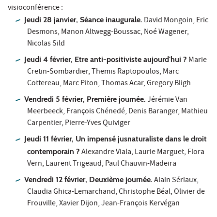
visioconférence :
Jeudi 28 janvier, Séance inaugurale.
David Mongoin, Eric
Desmons, Manon Altwegg-Boussac, Noé Wagener,
Nicolas Sild
Jeudi 4 février, Etre anti-positiviste aujourd'hui ?
Marie
Cretin-Sombardier, Themis Raptopoulos, Marc
Cottereau, Marc Piton, Thomas Acar, Gregory Bligh
Vendredi 5 février, Première journée.
Jérémie Van
Meerbeeck, François Chénedé, Denis Baranger, Mathieu
Carpentier, Pierre-Yves Quiviger
Jeudi 11 février, Un impensé jusnaturaliste dans le droit
contemporain ?
Alexandre Viala, Laurie Marguet, Flora
Vern, Laurent Trigeaud, Paul Chauvin-Madeira
Vendredi 12 février, Deuxième journée.
Alain Sériaux,
Claudia Ghica-Lemarchand, Christophe Béal, Olivier de
Frouville, Xavier Dijon, Jean-François Kervégan