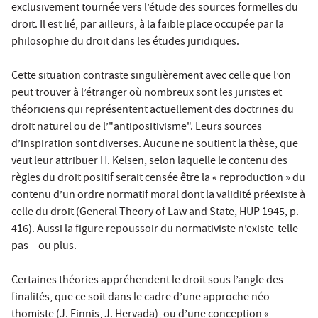
exclusivement tournée vers l’étude des sources formelles du
droit. Il est lié, par ailleurs, à la faible place occupée par la
philosophie du droit dans les études juridiques.
Cette situation contraste singulièrement avec celle que l’on
peut trouver à l’étranger où nombreux sont les juristes et
théoriciens qui représentent actuellement des doctrines du
droit naturel ou de l’"antipositivisme". Leurs sources
d’inspiration sont diverses. Aucune ne soutient la thèse, que
veut leur attribuer H. Kelsen, selon laquelle le contenu des
règles du droit positif serait censée être la « reproduction » du
contenu d’un ordre normatif moral dont la validité préexiste à
celle du droit (General Theory of Law and State, HUP 1945, p.
416). Aussi la figure repoussoir du normativiste n’existe-telle
pas – ou plus.
Certaines théories appréhendent le droit sous l’angle des
finalités, que ce soit dans le cadre d’une approche néo-
thomiste (J. Finnis, J. Hervada), ou d’une conception «