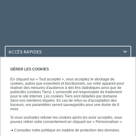
ACCÈS RAPIDES
ACCÈS PRATIQUES
GÉRER LES COOKIES
En cliquant sur « Tout accepter », vous acceptez le stockage de
cookies, autres que essentiels et fonctionnels, sur votre appareil pour
réaliser des mesures d'audience à des fins statistiques ainsi que de
publicités (cookies Tiers). L'université est responsable de traitement
pour le site Internet. Les cookies Tiers sont détaillés par domaine
SUIVEZ-NOUS
dans nos mentions légales. En cas de refus ou d'acceptation des
traceurs, vos paramètres seront sauvegardés pour une durée de 6
mois.
Si vous souhaitez refuser les cookies après les avoir acceptés, vous
pouvez retirer votre consentement en cliquant sur « Personnaliser ».
➜
Consultez notre politique en matière de protection des données.