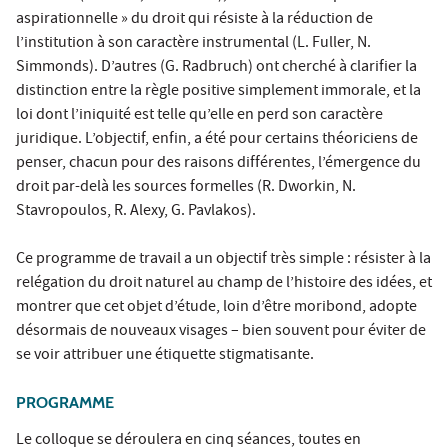
aspirationnelle » du droit qui résiste à la réduction de
l’institution à son caractère instrumental (L. Fuller, N.
Simmonds). D’autres (G. Radbruch) ont cherché à clarifier la
distinction entre la règle positive simplement immorale, et la
loi dont l’iniquité est telle qu’elle en perd son caractère
juridique. L’objectif, enfin, a été pour certains théoriciens de
penser, chacun pour des raisons différentes, l’émergence du
droit par-delà les sources formelles (R. Dworkin, N.
Stavropoulos, R. Alexy, G. Pavlakos).
Ce programme de travail a un objectif très simple : résister à la
relégation du droit naturel au champ de l’histoire des idées, et
montrer que cet objet d’étude, loin d’être moribond, adopte
désormais de nouveaux visages – bien souvent pour éviter de
se voir attribuer une étiquette stigmatisante.
PROGRAMME
Le colloque se déroulera en cinq séances, toutes en