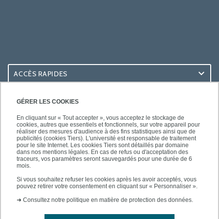
ACCÈS RAPIDES
ACCÈS PRATIQUES
GÉRER LES COOKIES
En cliquant sur « Tout accepter », vous acceptez le stockage de
cookies, autres que essentiels et fonctionnels, sur votre appareil pour
réaliser des mesures d'audience à des fins statistiques ainsi que de
publicités (cookies Tiers). L'université est responsable de traitement
pour le site Internet. Les cookies Tiers sont détaillés par domaine
SUIVEZ-NOUS
dans nos mentions légales. En cas de refus ou d'acceptation des
traceurs, vos paramètres seront sauvegardés pour une durée de 6
mois.
Si vous souhaitez refuser les cookies après les avoir acceptés, vous
pouvez retirer votre consentement en cliquant sur « Personnaliser ».
➜
Consultez notre politique en matière de protection des données.