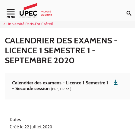
Aller au contenu
Navigation secondaire
MENU
Université Paris-Est Créteil
CALENDRIER DES EXAMENS -
LICENCE 1 SEMESTRE 1 -
SEPTEMBRE 2020
Calendrier des examens - Licence 1 Semestre 1
- Seconde session
(PDF, 117 Ko )
Dates
Créé le
22 juillet 2020