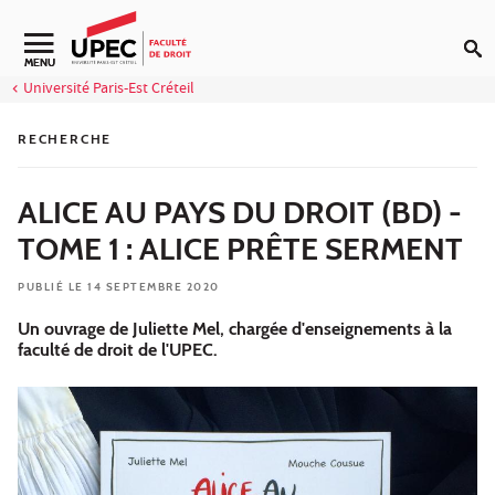
Aller au contenu
Navigation secondaire
MENU
Université Paris-Est Créteil
RECHERCHE
ALICE AU PAYS DU DROIT (BD) -
TOME 1 : ALICE PRÊTE SERMENT
PUBLIÉ LE 14 SEPTEMBRE 2020
Un ouvrage de Juliette Mel, chargée d'enseignements à la
faculté de droit de l'UPEC.