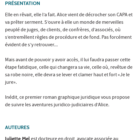
PRÉSENTATION
Elle en rêvait, elle l’a fait. Alice vient de décrocher son CAPA et
va prêter serment. S’ouvre à elle un monde de merveilles
peuplé de juges, de clients, de confrères, d’associés, où
s’entremêlent règles de procédure et de fond. Pas forcément
évident de s’y retrouver...
Mais avant de pouvoir y avoir accès, il lui faudra passer cette
étape fatidique, celle qui changera sa vie, celle où, revêtue de
sa robe noire, elle devra se lever et clamer haut et fort «Je le
jure».
Inédit, ce premier roman graphique juridique vous propose
de suivre les aventures juridico-judiciaires d’Alice.
AUTEURES
Juliette Mel
est docteure en droit, avocate associée au