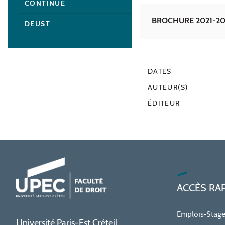
CONTINUE
BROCHURE 2021-2022 
DEUST
DATES
AUTEUR(S)
ÉDITEUR
ACCÈS RA
Emplois-Stag
Université Paris-Est Créteil