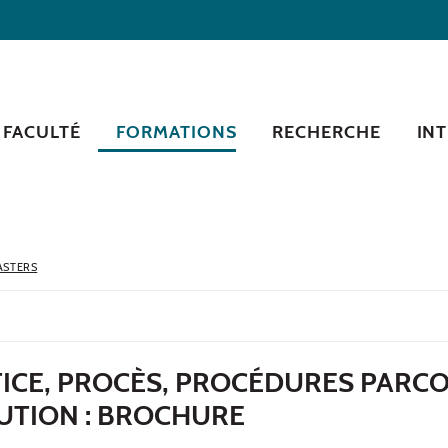
 FACULTÉ
FORMATIONS
RECHERCHE
IN
ASTERS
TICE, PROCÈS, PROCÉDURES PARC
CUTION : BROCHURE