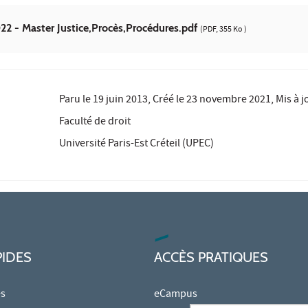
- Master Justice,Procès,Procédures.pdf
(PDF, 355 Ko )
Paru le
19 juin 2013
, Créé le
23 novembre 2021
, Mis à 
Faculté de droit
Université Paris-Est Créteil (UPEC)
PIDES
ACCÈS PRATIQUES
es
eCampus