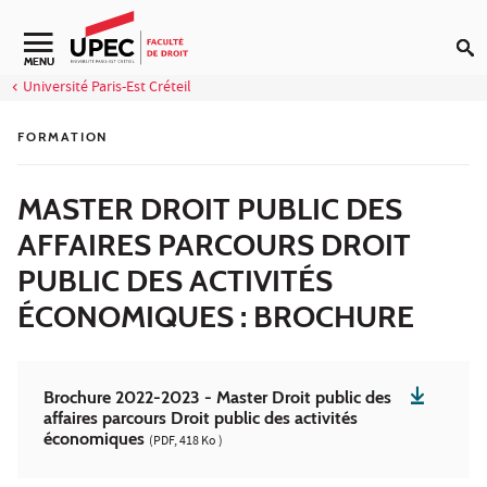
Aller au contenu
Navigation secondaire
MENU
Université Paris-Est Créteil
FORMATION
MASTER DROIT PUBLIC DES
AFFAIRES PARCOURS DROIT
PUBLIC DES ACTIVITÉS
ÉCONOMIQUES : BROCHURE
Brochure 2022-2023 - Master Droit public des
affaires parcours Droit public des activités
économiques
(PDF, 418 Ko )