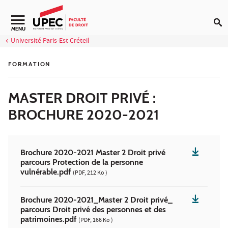
Aller au contenu
Navigation secondaire
MENU
Université Paris-Est Créteil
FORMATION
MASTER DROIT PRIVÉ :
BROCHURE 2020-2021
Brochure 2020-2021 Master 2 Droit privé
parcours Protection de la personne
vulnérable.pdf
(PDF, 212 Ko )
Brochure 2020-2021_Master 2 Droit privé_
parcours Droit privé des personnes et des
patrimoines.pdf
(PDF, 166 Ko )