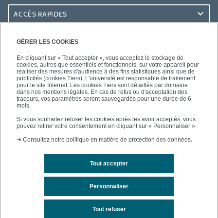
ACCÈS RAPIDES
ACCÈS PRATIQUES
GÉRER LES COOKIES
En cliquant sur « Tout accepter », vous acceptez le stockage de
cookies, autres que essentiels et fonctionnels, sur votre appareil pour
réaliser des mesures d'audience à des fins statistiques ainsi que de
publicités (cookies Tiers). L'université est responsable de traitement
pour le site Internet. Les cookies Tiers sont détaillés par domaine
SUIVEZ-NOUS
dans nos mentions légales. En cas de refus ou d'acceptation des
traceurs, vos paramètres seront sauvegardés pour une durée de 6
mois.
Si vous souhaitez refuser les cookies après les avoir acceptés, vous
pouvez retirer votre consentement en cliquant sur « Personnaliser ».
➜
Consultez notre politique en matière de protection des données.
Tout accepter
Mentions légales
Contacts
Plan d'accès
Personnaliser
Plan du site
Tout refuser