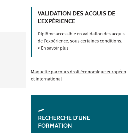
VALIDATION DES ACQUIS DE
L'EXPÉRIENCE
Diplôme accessible en validation des acquis
de l'expérience, sous certaines conditions.
> En savoir plus
Maquette parcours droit économique européen
et international
RECHERCHE D'UNE
FORMATION