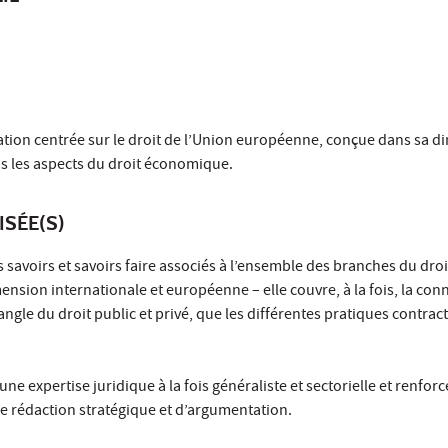
ation centrée sur le droit de l’Union européenne, conçue dans sa 
ns les aspects du droit économique.
ISÉE(S)
savoirs et savoirs faire associés à l’ensemble des branches du droi
sion internationale et européenne – elle couvre, à la fois, la con
angle du droit public et privé, que les différentes pratiques contract
ne expertise juridique à la fois généraliste et sectorielle et renforc
e rédaction stratégique et d’argumentation.