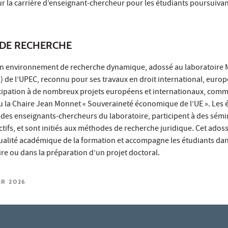
r la carrière d’enseignant-chercheur pour les étudiants poursuivan
DE RECHERCHE
 un environnement de recherche dynamique, adossé au laboratoire 
IL) de l’UPEC, reconnu pour ses travaux en droit international, europ
cipation à de nombreux projets européens et internationaux, comm
la Chaire Jean Monnet « Souveraineté économique de l’UE ». Les 
e des enseignants-chercheurs du laboratoire, participent à des sémi
ectifs, et sont initiés aux méthodes de recherche juridique. Cet ado
qualité académique de la formation et accompagne les étudiants dan
re ou dans la préparation d’un projet doctoral.
ER 2026