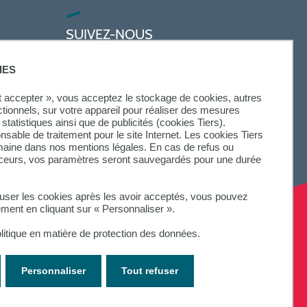
SUIVEZ-NOUS
IES
ut accepter », vous acceptez le stockage de cookies, autres
ctionnels, sur votre appareil pour réaliser des mesures
statistiques ainsi que de publicités (cookies Tiers).
onsable de traitement pour le site Internet. Les cookies Tiers
omaine dans nos mentions légales. En cas de refus ou
aceurs, vos paramètres seront sauvegardés pour une durée
fuser les cookies après les avoir acceptés, vous pouvez
ement en cliquant sur « Personnaliser ».
litique en matière de protection des données.
Personnaliser
Tout refuser