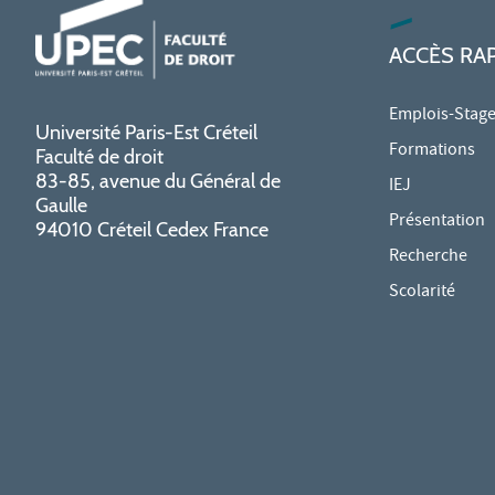
ACCÈS RA
Emplois-Stag
Université Paris-Est Créteil
Formations
Faculté de droit
83-85, avenue du Général de
IEJ
Gaulle
Présentation
94010 Créteil Cedex France
Recherche
Scolarité