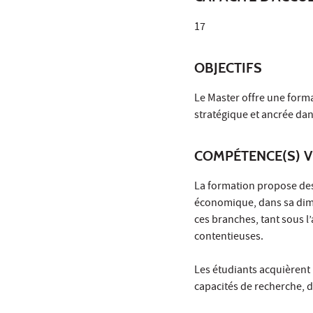
17
OBJECTIFS
Le Master offre une form
stratégique et ancrée da
COMPÉTENCE(S) V
La formation propose des 
économique, dans sa dimen
ces branches, tant sous l’
contentieuses.
Les étudiants acquièrent u
capacités de recherche, d