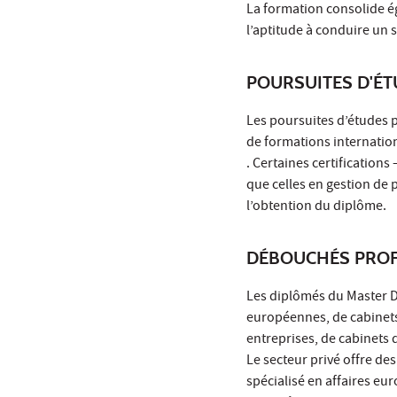
La formation consolide ég
l’aptitude à conduire un
POURSUITES D'É
Les poursuites d’études p
de formations internatio
. Certaines certification
que celles en gestion de 
l’obtention du diplôme.
DÉBOUCHÉS PROF
Les diplômés du Master DE
européennes, de cabinets 
entreprises, de cabinets 
Le secteur privé offre de
spécialisé en affaires eu