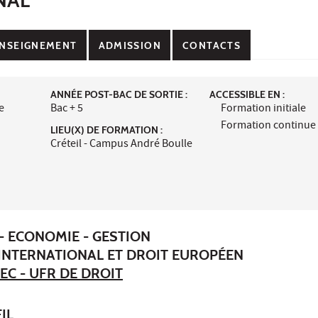
NSEIGNEMENT
ADMISSION
CONTACTS
ANNÉE POST-BAC DE SORTIE :
ACCESSIBLE EN :
e
Bac + 5
Formation initiale
Formation continue
LIEU(X) DE FORMATION :
Créteil - Campus André Boulle
- ECONOMIE - GESTION
 INTERNATIONAL ET DROIT EUROPÉEN
EC - UFR DE DROIT
IL