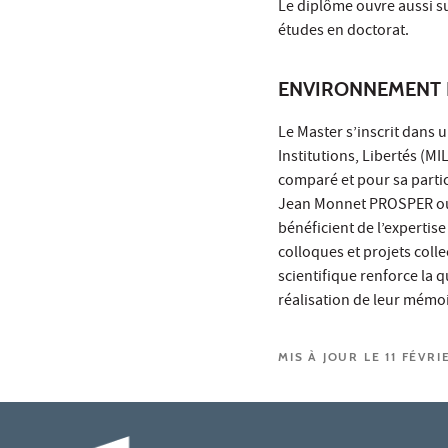
Le diplôme ouvre aussi su
études en doctorat.
ENVIRONNEMENT 
Le Master s’inscrit dans
Institutions, Libertés (M
comparé et pour sa parti
Jean Monnet PROSPER ou 
bénéficient de l’expertis
colloques et projets coll
scientifique renforce la 
réalisation de leur mémoi
MIS À JOUR LE 11 FÉVRI