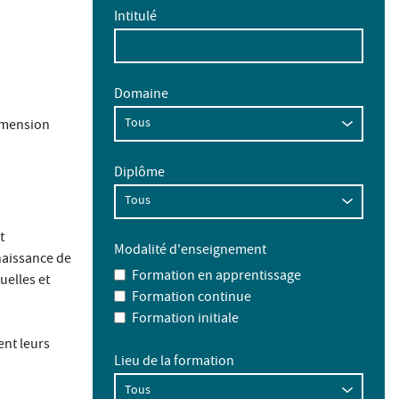
Intitulé
Domaine
dimension
Diplôme
t
Modalité d'enseignement
naissance de
Formation en apprentissage
uelles et
Formation continue
Formation initiale
ent leurs
Lieu de la formation