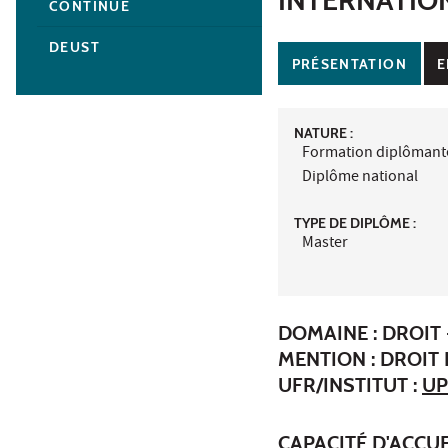
CONTINUE
DEUST
PRÉSENTATION
E
NATURE :
Formation diplômant
Diplôme national
TYPE DE DIPLÔME :
Master
DOMAINE : DROIT 
MENTION : DROIT
UFR/INSTITUT :
UP
CAPACITÉ D'ACCUE