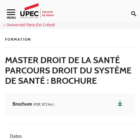
Aller au contenu
Navigation secondaire
MENU
Université Paris-Est Créteil
FORMATION
MASTER DROIT DE LA SANTÉ
PARCOURS DROIT DU SYSTÈME
DE SANTÉ : BROCHURE
Brochure
(PDF, 972 Ko )
Dates