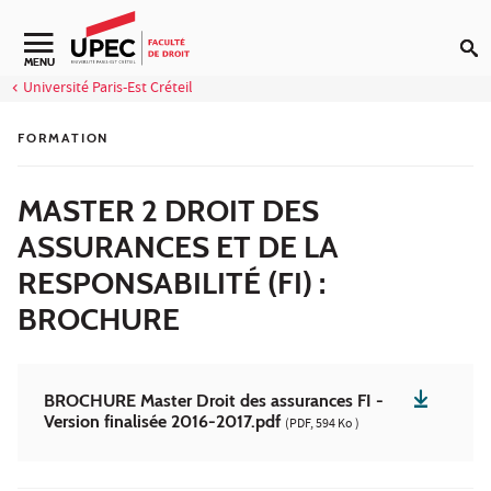
Aller au contenu
Navigation secondaire
MENU
Université Paris-Est Créteil
FORMATION
MASTER 2 DROIT DES
ASSURANCES ET DE LA
RESPONSABILITÉ (FI) :
BROCHURE
BROCHURE Master Droit des assurances FI -
Version finalisée 2016-2017.pdf
(PDF, 594 Ko )