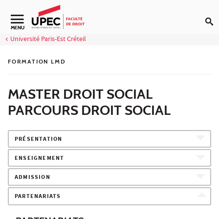
Aller au contenu
Navigation secondaire
MENU
Université Paris-Est Créteil
FORMATION LMD
MASTER DROIT SOCIAL
PARCOURS DROIT SOCIAL
PRÉSENTATION
ENSEIGNEMENT
ADMISSION
PARTENARIATS