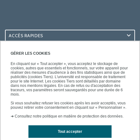
ACCÈS RAPIDES
ACCÈS PRATIQUES
GÉRER LES COOKIES
En cliquant sur « Tout accepter », vous acceptez le stockage de
cookies, autres que essentiels et fonctionnels, sur votre appareil pour
réaliser des mesures d'audience à des fins statistiques ainsi que de
publicités (cookies Tiers). L'université est responsable de traitement
pour le site Internet. Les cookies Tiers sont détaillés par domaine
SUIVEZ-NOUS
dans nos mentions légales. En cas de refus ou d'acceptation des
traceurs, vos paramètres seront sauvegardés pour une durée de 6
mois.
Si vous souhaitez refuser les cookies après les avoir acceptés, vous
pouvez retirer votre consentement en cliquant sur « Personnaliser ».
➜
Consultez notre politique en matière de protection des données.
Tout accepter
Mentions légales
Contacts
Plan d'accès