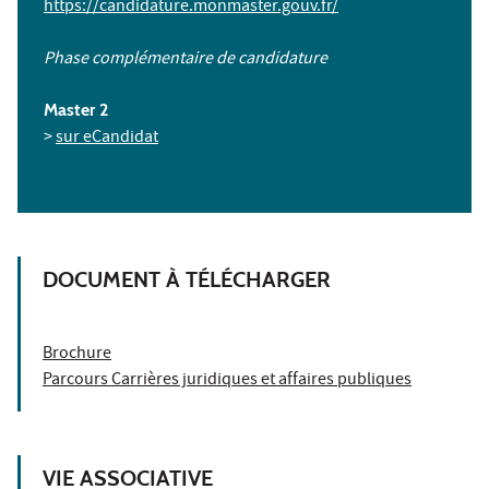
https://candidature.monmaster.gouv.fr/
Phase complémentaire de candidature
Master 2
>
sur eCandidat
DOCUMENT À TÉLÉCHARGER
Brochure
Parcours Carrières juridiques et affaires publiques
VIE ASSOCIATIVE