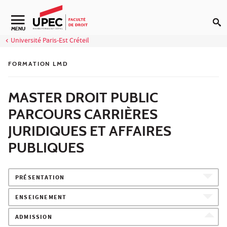
Aller au contenu
Navigation secondaire
MENU
Université Paris-Est Créteil
FORMATION LMD
MASTER DROIT PUBLIC
PARCOURS CARRIÈRES
JURIDIQUES ET AFFAIRES
PUBLIQUES
PRÉSENTATION
ENSEIGNEMENT
ADMISSION