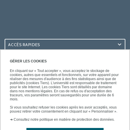
ACCÈS RAPIDES
ACCÈS PRATIQUES
GÉRER LES COOKIES
En cliquant sur « Tout accepter », vous acceptez le stockage de
cookies, autres que essentiels et fonctionnels, sur votre appareil pour
réaliser des mesures d'audience à des fins statistiques ainsi que de
publicités (cookies Tiers). L'université est responsable de traitement
pour le site Internet. Les cookies Tiers sont détaillés par domaine
SUIVEZ-NOUS
dans nos mentions légales. En cas de refus ou d'acceptation des
traceurs, vos paramètres seront sauvegardés pour une durée de 6
mois.
Si vous souhaitez refuser les cookies après les avoir acceptés, vous
pouvez retirer votre consentement en cliquant sur « Personnaliser ».
➜
Consultez notre politique en matière de protection des données.