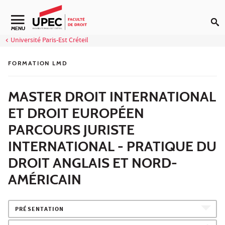
Aller au contenu
Navigation secondaire
MENU
Université Paris-Est Créteil
FORMATION LMD
MASTER DROIT INTERNATIONAL
ET DROIT EUROPÉEN
PARCOURS JURISTE
INTERNATIONAL - PRATIQUE DU
DROIT ANGLAIS ET NORD-
AMÉRICAIN
PRÉSENTATION