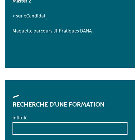
Master 2
>
sur eCandidat
Maquette parcours JI-Pratiques DANA
RECHERCHE D'UNE FORMATION
Intitulé