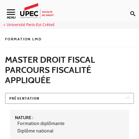
Aller au contenu
Navigation secondaire
MENU
Université Paris-Est Créteil
FORMATION LMD
MASTER DROIT FISCAL
PARCOURS FISCALITÉ
APPLIQUÉE
PRÉSENTATION
NATURE :
Formation diplômante
Diplôme national