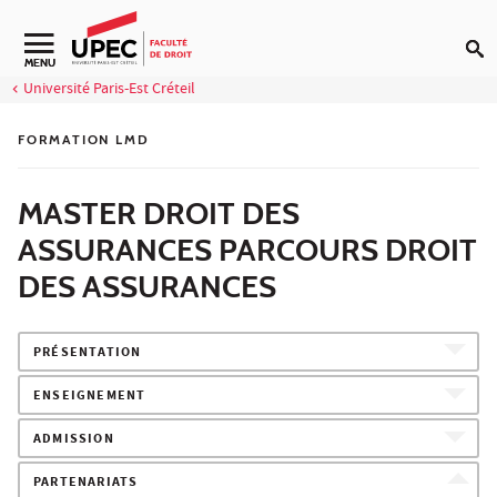
Aller au contenu
Navigation secondaire
MENU
Université Paris-Est Créteil
FORMATION LMD
MASTER DROIT DES
ASSURANCES PARCOURS DROIT
DES ASSURANCES
PRÉSENTATION
ENSEIGNEMENT
ADMISSION
PARTENARIATS