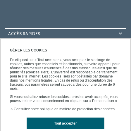
ACCÈS RAPIDES
ACCÈS PRATIQUES
GÉRER LES COOKIES
En cliquant sur « Tout accepter », vous acceptez le stockage de
cookies, autres que essentiels et fonctionnels, sur votre appareil pour
réaliser des mesures d'audience à des fins statistiques ainsi que de
publicités (cookies Tiers). L'université est responsable de traitement
pour le site Internet. Les cookies Tiers sont détaillés par domaine
SUIVEZ-NOUS
dans nos mentions légales. En cas de refus ou d'acceptation des
traceurs, vos paramètres seront sauvegardés pour une durée de 6
mois.
Si vous souhaitez refuser les cookies après les avoir acceptés, vous
pouvez retirer votre consentement en cliquant sur « Personnaliser ».
➜
Consultez notre politique en matière de protection des données.
Tout accepter
Mentions légales
Contacts
Plan d'accès