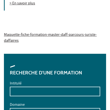
> En savoir plus
Maquette-fiche-formation-master-daff-parcours-juriste-
daffaires
RECHERCHE D'UNE FORMATION
Intitulé
Domaine