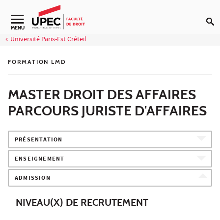
Aller au contenu
Navigation secondaire
MENU
Université Paris-Est Créteil
FORMATION LMD
MASTER DROIT DES AFFAIRES
PARCOURS JURISTE D'AFFAIRES
PRÉSENTATION
ENSEIGNEMENT
ADMISSION
NIVEAU(X) DE RECRUTEMENT