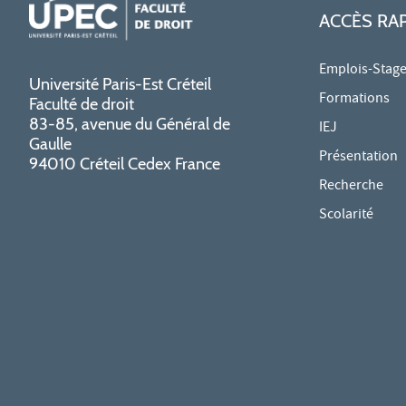
ACCÈS RA
Emplois-Stag
Université Paris-Est Créteil
Formations
Faculté de droit
83-85, avenue du Général de
IEJ
Gaulle
Présentation
94010 Créteil Cedex France
Recherche
Scolarité