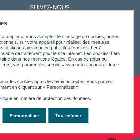
SUIVEZ-NOUS
IES
ut accepter », vous acceptez le stockage de cookies, autres
ctionnels, sur votre appareil pour réaliser des mesures
statistiques ainsi que de publicités (cookies Tiers).
onsable de traitement pour le site Internet. Les cookies Tiers
omaine dans nos mentions légales. En cas de refus ou
aceurs, vos paramètres seront sauvegardés pour une durée
fuser les cookies après les avoir acceptés, vous pouvez
ement en cliquant sur « Personnaliser ».
litique en matière de protection des données.
Personnaliser
Tout refuser