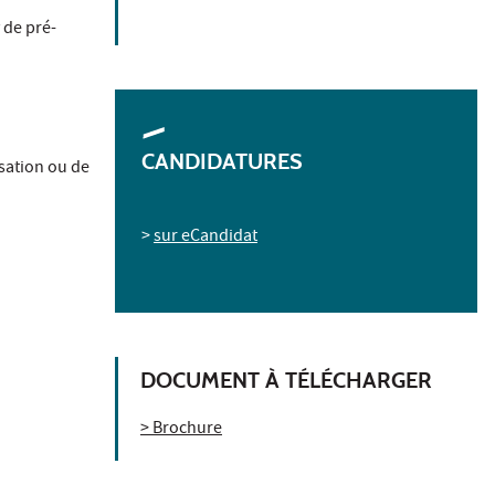
 de pré-
CANDIDATURES
sation ou de
>
sur eCandidat
DOCUMENT À TÉLÉCHARGER
> Brochure