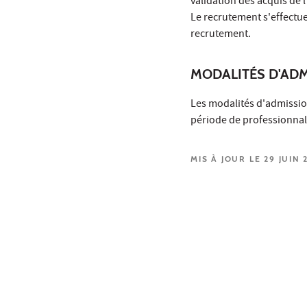
validation des acquis de l
Le recrutement s'effectue
recrutement.
MODALITÉS D'AD
Les modalités d'admissio
période de professionnali
MIS À JOUR LE 29 JUIN 