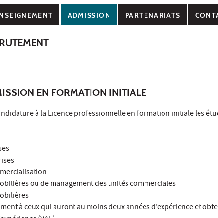
NSEIGNEMENT
ADMISSION
PARTENARIATS
CONT
CRUTEMENT
ISSION EN FORMATION INITIALE
ndidature à la Licence professionnelle en formation initiale les étu
ses
rises
mercialisation
mobilières ou de management des unités commerciales
obilières
lement à ceux qui auront au moins deux années d’expérience et obte