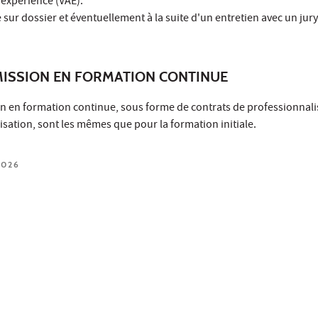
’expérience (VAE).
 sur dossier et éventuellement à la suite d'un entretien avec un jury
MISSION EN FORMATION CONTINUE
n en formation continue, sous forme de contrats de professionnali
sation, sont les mêmes que pour la formation initiale.
2026