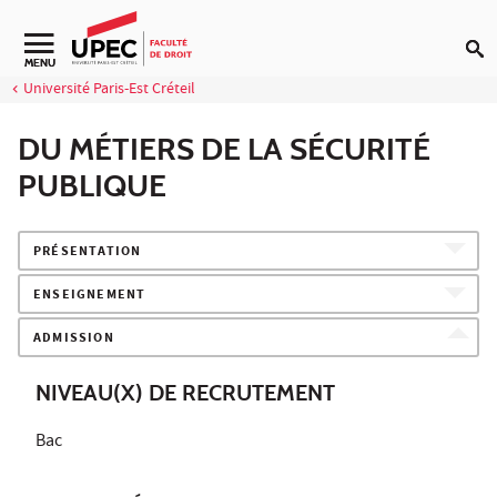
Aller au contenu
Navigation secondaire
MENU
Université Paris-Est Créteil
DU MÉTIERS DE LA SÉCURITÉ
PUBLIQUE
PRÉSENTATION
ENSEIGNEMENT
ADMISSION
NIVEAU(X) DE RECRUTEMENT
Bac