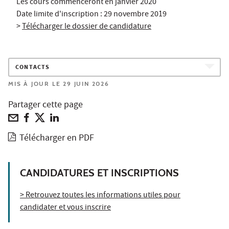
Les cours commenceront en janvier 2020
Date limite d'inscription : 29 novembre 2019
>
Télécharger le dossier de candidature
CONTACTS
MIS À JOUR LE 29 JUIN 2026
Partager cette page
Télécharger en PDF
CANDIDATURES ET INSCRIPTIONS
> Retrouvez toutes les informations utiles pour
candidater et vous inscrire