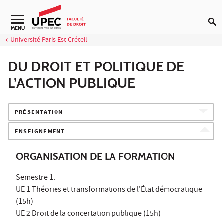
Aller au contenu
Navigation secondaire
MENU
Université Paris-Est Créteil
DU DROIT ET POLITIQUE DE
L’ACTION PUBLIQUE
PRÉSENTATION
ENSEIGNEMENT
ORGANISATION DE LA FORMATION
Semestre 1.
UE 1 Théories et transformations de l'État démocratique
(15h)
UE 2 Droit de la concertation publique (15h)