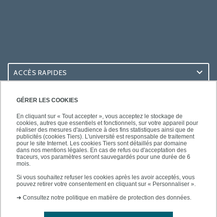
ACCÈS RAPIDES
ACCÈS PRATIQUES
GÉRER LES COOKIES
En cliquant sur « Tout accepter », vous acceptez le stockage de
cookies, autres que essentiels et fonctionnels, sur votre appareil pour
réaliser des mesures d'audience à des fins statistiques ainsi que de
publicités (cookies Tiers). L'université est responsable de traitement
pour le site Internet. Les cookies Tiers sont détaillés par domaine
SUIVEZ-NOUS
dans nos mentions légales. En cas de refus ou d'acceptation des
traceurs, vos paramètres seront sauvegardés pour une durée de 6
mois.
Si vous souhaitez refuser les cookies après les avoir acceptés, vous
pouvez retirer votre consentement en cliquant sur « Personnaliser ».
➜
Consultez notre politique en matière de protection des données.