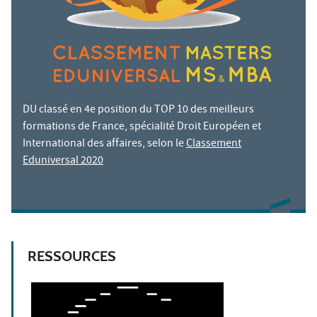
DU classé en 4e position du TOP 10 des meilleurs
formations de France, spécialité Droit Européen et
International des affaires, selon le
Classement
Eduniversal 2020
RESSOURCES