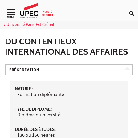
Aller au contenu
Navigation secondaire
MENU
Université Paris-Est Créteil
DU CONTENTIEUX
INTERNATIONAL DES AFFAIRES
PRÉSENTATION
NATURE :
Formation diplômante
TYPE DE DIPLÔME :
Diplôme d'université
DURÉE DES ÉTUDES :
130 ou 150 heures