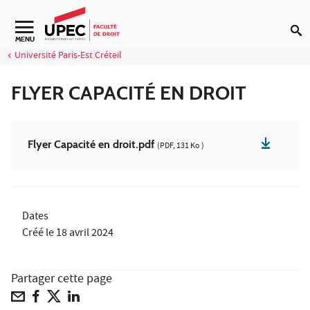
Aller au contenu
Navigation secondaire
MENU
Université Paris-Est Créteil
FLYER CAPACITÉ EN DROIT
Flyer Capacité en droit.pdf
(PDF, 131 Ko )
Dates
Créé le
18 avril 2024
Partager cette page