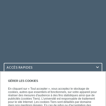
ACCÈS RAPIDES
ACCÈS PRATIQUES
GÉRER LES COOKIES
En cliquant sur « Tout accepter », vous acceptez le stockage de
cookies, autres que essentiels et fonctionnels, sur votre appareil pour
réaliser des mesures d'audience à des fins statistiques ainsi que de
publicités (cookies Tiers). L'université est responsable de traitement
pour le site Internet. Les cookies Tiers sont détaillés par domaine
SUIVEZ-NOUS
dans nos mentions légales. En cas de refus ou d'acceptation des