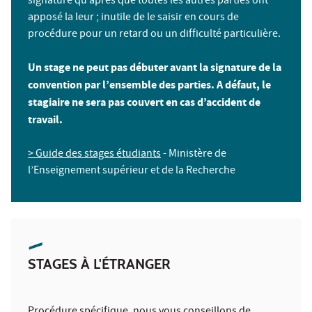
signature qu’après que toutes les autres parties ont
apposé la leur ; inutile de le saisir en cours de
procédure pour un retard ou un difficulté particulière.
Un stage ne peut pas débuter avant la signature de la
convention par l’ensemble des parties. A défaut, le
stagiaire ne sera pas couvert en cas d’accident de
travail.
> Guide des stages étudiants
- Ministère de
l’Enseignement supérieur et de la Recherche
STAGES À L'ÉTRANGER
Procédure spécifique, nous vous conseillons de