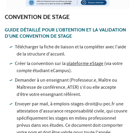
CONVENTION DE STAGE
GUIDE DÉTAILLÉ POUR L'OBTENTION ET LA VALIDATION
D'UNE CONVENTION DE STAGE
Télécharger la fiche de liaison et la compléter avec l'aide
de la structure d'accueil.
Créer la convention sur la
plateforme eStage
(via votre
compte étudiant eCampus).
Demander à un enseignant (Professeur.e, Maître ou
Maîtresse de conférence, ATER) s’il ou elle accepte
d’être votre enseignant référent.
Envoyer par mail, à emplois-stages-droit@u-pec.fr une
attestation d'assurance responsabilité civile, qui couvre
spécifiquement les stages en milieu professionnel
prévus dans vos études. Ce document doit comporter
votre nom et doit être valide pour toute l'année