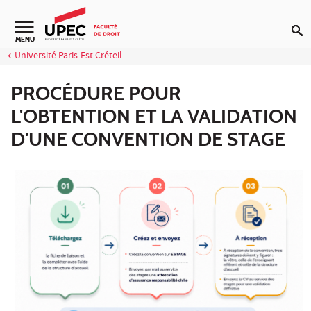
Aller au contenu
Navigation secondaire
MENU
Université Paris-Est Créteil
PROCÉDURE POUR
L'OBTENTION ET LA VALIDATION
D'UNE CONVENTION DE STAGE