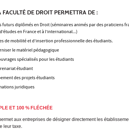
A FACULTÉ DE DROIT PERMETTRA DE :
s futurs diplômés en Droit (séminaires animés par des praticiens fr
’études en France et à l’international...)
ves de mobilité et d’insertion professionnelle des étudiants.
niser le matériel pédagogique
ouvrages spécialisés pour les étudiants
renariat étudiant
ement des projets étudiants
ations juridiques
LE ET 100 % FLÉCHÉE
ermet aux entreprises de désigner directement les établisseme
e leur taxe.