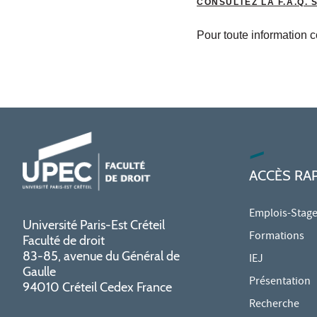
CONSULTEZ LA F.A.Q. 
Pour toute information 
ACCÈS RA
Emplois-Stag
Université Paris-Est Créteil
Formations
Faculté de droit
83-85, avenue du Général de
IEJ
Gaulle
Présentation
94010 Créteil Cedex France
Recherche