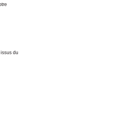
tre
 issus du