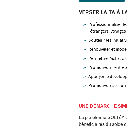
VERSER LA TA À L
Professionnaliser le
étrangers, voyages d
Soutenir les initiati
Renouveler et moder
Permettre l’achat d’
Promouvoir l’entrep
Appuyer le développ
Promouvoir ses form
UNE DÉMARCHE SIMP
La plateforme SOLTéA p
bénéficiaires du solde d