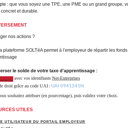
e : que vous soyez une TPE, une PME ou un grand groupe, vo
 concret et durable.
 VERSEMENT
ger nos actions ?
la plateforme SOLTéA permet à l'employeur de répartir les fonds
entissage
erser le solde de votre taxe d'apprentissage :
avec vos identifiants
Net-Entreprises
OLTÉA
de droit grâce au code UAI :
UAI 0941241N
ous souhaitez attribuer (en pourcentage), puis validez votre choix.
URCES UTILES
E UTILISATEUR DU PORTAIL EMPLOYEUR