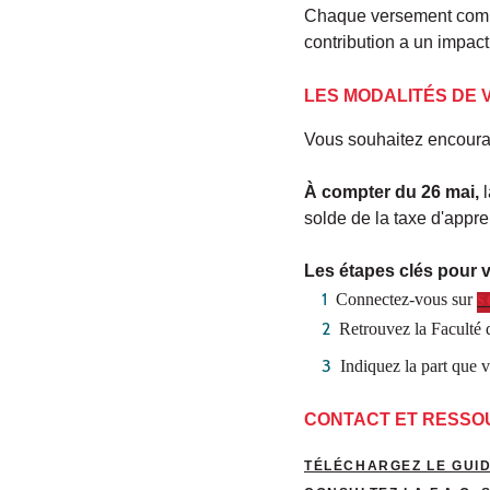
Chaque versement compt
contribution a un impact
LES MODALITÉS DE
Vous souhaitez encoura
À compter du 26 mai,
solde de la taxe d'appr
Les étapes clés pour v
Connectez-vous sur
S
Retrouvez la Faculté 
Indiquez la part que v
CONTACT ET RESSO
TÉLÉCHARGEZ LE GUID