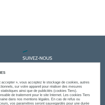
SUIVEZ-NOUS
IES
ut accepter », vous acceptez le stockage de cookies, autres
ctionnels, sur votre appareil pour réaliser des mesures
statistiques ainsi que de publicités (cookies Tiers).
onsable de traitement pour le site Internet. Les cookies Tiers
omaine dans nos mentions légales. En cas de refus ou
aceurs, vos paramètres seront sauvegardés pour une durée