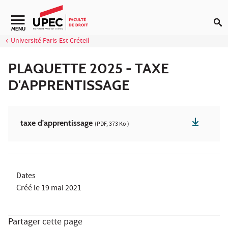
Aller au contenu
Navigation secondaire
MENU
Université Paris-Est Créteil
PLAQUETTE 2025 - TAXE
D'APPRENTISSAGE
taxe d'apprentissage
(PDF, 373 Ko )
Dates
Créé le
19 mai 2021
Partager cette page