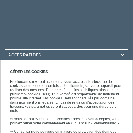
ACCÈS RAPIDES
ACCÈS PRATIQUES
GÉRER LES COOKIES
En cliquant sur « Tout accepter », vous acceptez le stockage de
cookies, autres que essentiels et fonctionnels, sur votre appareil pour
réaliser des mesures d'audience à des fins statistiques ainsi que de
publicités (cookies Tiers). L'université est responsable de traitement
pour le site Internet. Les cookies Tiers sont détaillés par domaine
SUIVEZ-NOUS
dans nos mentions légales. En cas de refus ou d'acceptation des
traceurs, vos paramètres seront sauvegardés pour une durée de 6
mois.
Si vous souhaitez refuser les cookies après les avoir acceptés, vous
pouvez retirer votre consentement en cliquant sur « Personnaliser ».
➜
Consultez notre politique en matière de protection des données.