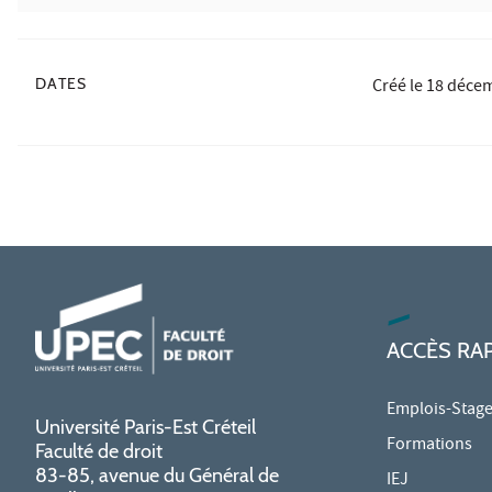
DATES
Créé le
18 déce
ACCÈS RA
Emplois-Stag
Université Paris-Est Créteil
Formations
Faculté de droit
83-85, avenue du Général de
IEJ