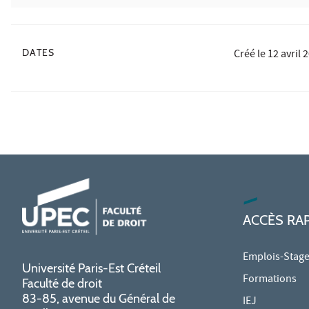
DATES
Créé le
12 avril 
ACCÈS RA
Emplois-Stag
Université Paris-Est Créteil
Formations
Faculté de droit
83-85, avenue du Général de
IEJ