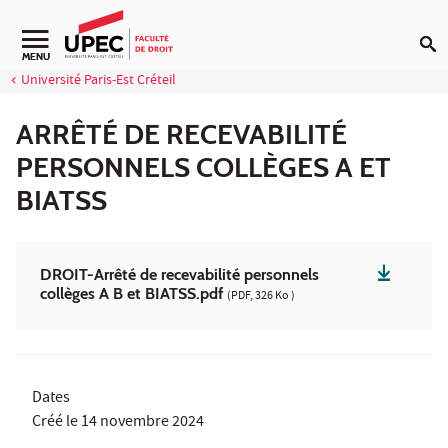
Aller au contenu
MENU
Université Paris-Est Créteil
ARRÊTÉ DE RECEVABILITÉ
PERSONNELS COLLÈGES A ET
BIATSS
DROIT-Arrêté de recevabilité personnels
collèges A B et BIATSS.pdf
(PDF, 326 Ko )
Dates
Créé le
14 novembre 2024