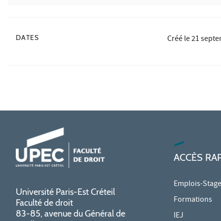
DATES
Créé le
21 septe
ACCÈS RA
Emplois-Stag
Université Paris-Est Créteil
Formations
Faculté de droit
83-85, avenue du Général de
IEJ