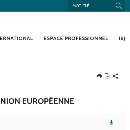
TERNATIONAL
ESPACE PROFESSIONNEL
IEJ
L'UNION EUROPÉENNE