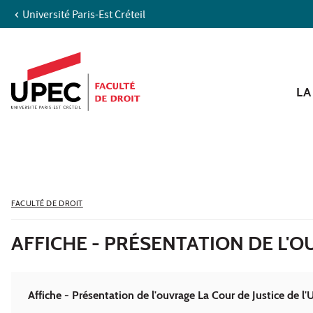
Université Paris-Est Créteil
Aller au contenu
Navigation
Accès directs
Recherche
LA
FACULTÉ DE DROIT
AFFICHE - PRÉSENTATION DE L'
Affiche - Présentation de l'ouvrage La Cour de Justice de 