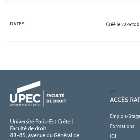
DATES
Créé le
22 octob
ACCÈS RA
Emplois-Stag
Université Paris-Est Créteil
Formations
Faculté de droit
83-85, avenue du Général de
IEJ